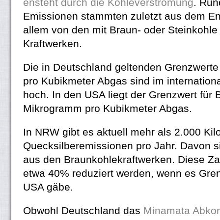
ensteht durch die Kohleverstromung
. Run
Emissionen stammten zuletzt aus dem Ene
allem von den mit Braun- oder Steinkohle
Kraftwerken.
Die in Deutschland geltenden Grenzwert
pro Kubikmeter Abgas sind im internationa
hoch. In den USA liegt der Grenzwert für 
Mikrogramm pro Kubikmeter Abgas.
In NRW gibt es aktuell mehr als 2.000 K
Quecksilberemissionen pro Jahr. Davon s
aus den Braunkohlekraftwerken. Diese Z
etwa 40% reduziert werden, wenn es Gren
USA gäbe.
Obwohl Deutschland das
Minamata Abk