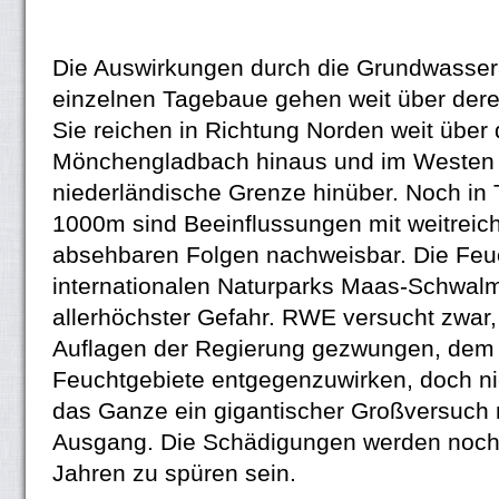
Die Auswirkungen durch die Grundwasse
einzelnen Tagebaue gehen weit über der
Sie reichen in Richtung Norden weit über
Mönchengladbach hinaus und im Westen b
niederländische Grenze hinüber. Noch in 
1000m sind Beeinflussungen mit weitreic
absehbaren Folgen nachweisbar. Die Feu
internationalen Naturparks Maas-Schwalm
allerhöchster Gefahr. RWE versucht zwar, 
Auflagen der Regierung gezwungen, dem 
Feuchtgebiete entgegenzuwirken, doch nich
das Ganze ein gigantischer Großversuch
Ausgang. Die Schädigungen werden noch
Jahren zu spüren sein.