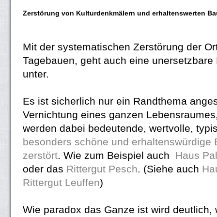
Zerstörung von Kulturdenkmälern und erhaltenswerten B
Mit der systematischen Zerstörung der Or
Tagebauen, geht auch eine unersetzbare 
unter.
Es ist sicherlich nur ein Randthema anges
Vernichtung eines ganzen Lebensraumes
werden dabei bedeutende, wertvolle, typi
besonders schöne und erhaltenswürdige
zerstört
. Wie zum Beispiel auch
Haus Pa
oder das
Rittergut Pesch
. (Siehe auch
Ha
Rittergut Leuffen
)
Wie paradox das Ganze ist wird deutlich