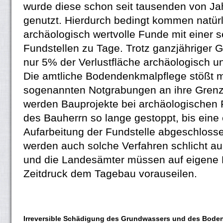
wurde diese schon seit tausenden von Ja
genutzt. Hierdurch bedingt kommen natür
archäologisch wertvolle Funde mit einer 
Fundstellen zu Tage. Trotz ganzjähriger
nur 5% der Verlustfläche archäologisch u
Die amtliche Bodendenkmalpflege stößt m
sogenannten Notgrabungen an ihre Gren
werden Bauprojekte bei archäologischen
des Bauherrn so lange gestoppt, bis ein
Aufarbeitung der Fundstelle abgeschlosse
werden auch solche Verfahren schlicht au
und die Landesämter müssen auf eigene 
Zeitdruck dem Tagebau vorauseilen.
Irreversible Schädigung des Grundwassers und des Bode