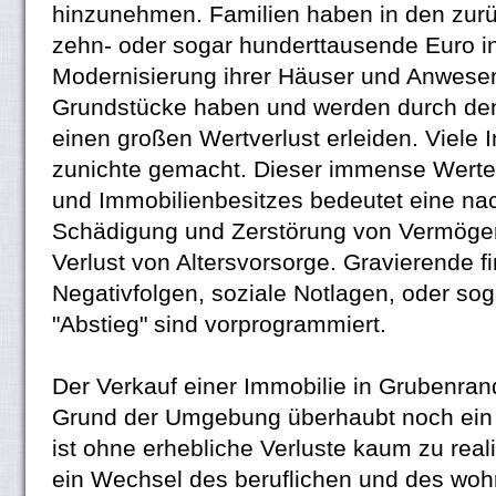
hinzunehmen. Familien haben in den zur
zehn- oder sogar hunderttausende Euro in
Modernisierung ihrer Häuser und Anwesen 
Grundstücke haben und werden durch den
einen großen Wertverlust erleiden. Viele 
zunichte gemacht. Dieser immense Wertev
und Immobilienbesitzes bedeutet eine na
Schädigung und Zerstörung von Vermöge
Verlust von Altersvorsorge. Gravierende fi
Negativfolgen, soziale Notlagen, oder sog
"Abstieg" sind vorprogrammiert.
Der Verkauf einer Immobilie in Grubenran
Grund der Umgebung überhaubt noch ein K
ist ohne erhebliche Verluste kaum zu reali
ein Wechsel des beruflichen und des woh