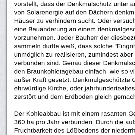
vorstellt, dass der Denkmalschutz unter
von Solarenergie auf den Dächern denkm
Häuser zu verhindern sucht. Oder versuc
eine Bauänderung an einem denkmalges
vorzunehmen. Jeder Bauherr der diesbez
sammeln durfte weiß, dass solche "Eingrif
unmöglich zu realisieren, zumindest aber
verbunden sind. Genau dieser Denkmalsch
den Braunkohletagebau einfach, wie so v
außer Kraft gesetzt. Denkmalgeschützte 
ehrwürdige Kirche, oder jahrhundertealtes 
zerstört und dem Erdboden gleich gemach
Der Kohleabbau ist mit einem rasanten Ge
360 ha pro Jahr verbunden. Durch die a
Fruchtbarkeit des Lößbodens der niederr