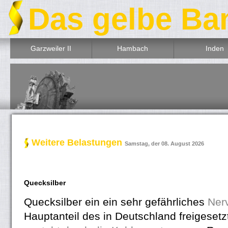
Das gelbe Ba
Garzweiler II
Hambach
Inden
Weitere Belastungen
Samstag, der 08. August 2026
Quecksilber
Quecksilber ein ein sehr gefährliches
Nerv
Hauptanteil des in Deutschland freigeset