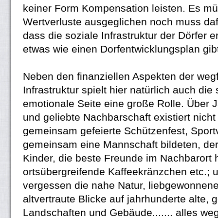
keiner Form Kompensation leisten. Es m
Wertverluste ausgeglichen noch muss daf
dass die soziale Infrastruktur der Dörfer e
etwas wie einen Dorfentwicklungsplan gibt
Neben den finanziellen Aspekten der weg
Infrastruktur spielt hier natürlich auch die
emotionale Seite eine große Rolle. Über 
und geliebte Nachbarschaft existiert nicht
gemeinsam gefeierte Schützenfest, Sport
gemeinsam eine Mannschaft bildeten, de
Kinder, die beste Freunde im Nachbarort 
ortsübergreifende Kaffeekränzchen etc.; u
vergessen die nahe Natur, liebgewonnen
altvertraute Blicke auf jahrhunderte alte
Landschaften und Gebäude....... alles we