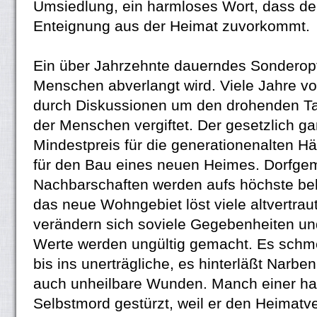
Umsiedlung, ein harmloses Wort, dass de
Enteignung aus der Heimat zuvorkommt.
Ein über Jahrzehnte dauerndes Sonderopf
Menschen abverlangt wird. Viele Jahre v
durch Diskussionen um den drohenden T
der Menschen vergiftet. Der gesetzlich ga
Mindestpreis für die generationenalten Häu
für den Bau eines neuen Heimes. Dorfge
Nachbarschaften werden aufs höchste bel
das neue Wohngebiet löst viele altvertra
verändern sich soviele Gegebenheiten und 
Werte werden ungültig gemacht. Es schm
bis ins unerträgliche, es hinterläßt Nar
auch unheilbare Wunden. Manch einer hat
Selbstmord gestürzt, weil er den Heimatve