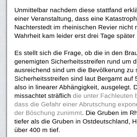
Unmittelbar nachdem diese stattfand erk
einer Veranstaltung, dass eine Katastroph
Nachterstedt im rheinischen Revier nicht 
Wahrheit kam leider erst drei Tage später a
Es stellt sich die Frage, ob die in den Br
genemigten Sicherheitsstreifen rund um 
ausreichend sind um die Bevölkerung zu 
Sicherheitsstreifen sind laut Bergamt auf
also in linearer Abhängigkeit, ausgelegt
missachtet sträflich
die unter Fachleuten
dass die Gefahr einer Abrutschung expone
der Böschung zunimmt
. Die Gruben im Rh
tiefer als die Gruben in Ostdeutschland, 
über 400 m tief.