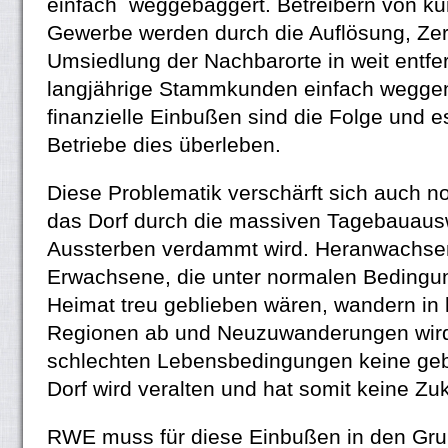
einfach weggebaggert. Betreibern von 
Gewerbe werden durch die Auflösung, Ze
Umsiedlung der Nachbarorte in weit entfe
langjährige Stammkunden einfach wegg
finanzielle Einbußen sind die Folge und es 
Betriebe dies überleben.
Diese Problematik verschärft sich auch n
das Dorf durch die massiven Tagebauau
Aussterben verdammt wird. Heranwachse
Erwachsene, die unter normalen Bedingun
Heimat treu geblieben wären, wandern in
Regionen ab und Neuzuwanderungen wird
schlechten Lebensbedingungen keine gebe
Dorf wird veralten und hat somit keine Zuk
RWE muss für diese Einbußen in den Gru