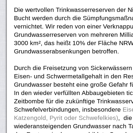
Die wertvollen Trinkwasserreserven der N
Bucht werden durch die Sümpfungsmaßn
vernichtet. Wir reden von einer Verknapp
Grundwasserreserven von mehreren Milli
3000 km², das heißt 10% der Fläche NRW'
Grundwasserabsenkungen betroffen.
Durch die Freisetzung von Sickerwässern
Eisen- und Schwermetallgehalt in den Re
Grundwasser besteht eine große Gefahr f
In den wieder verfüllten Abbaugebieten ti
Zeitbombe für die zukünftige Trinkwasse
Schwefelverbindungen, insbesondere
Eis
Katzengold, Pyrit oder Schwefelkies)
, di
wiederansteigenden Grundwasser nach 