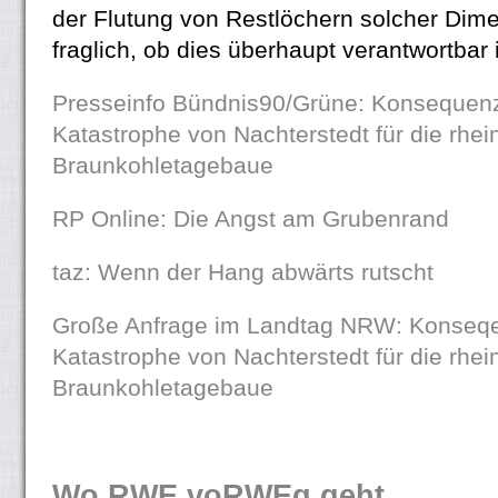
der Flutung von Restlöchern solcher Dime
fraglich, ob dies überhaupt verantwortbar i
Presseinfo Bündnis90/Grüne: Konsequen
Katastrophe von Nachterstedt für die rhei
Braunkohletagebaue
RP Online: Die Angst am Grubenrand
taz: Wenn der Hang abwärts rutscht
Große Anfrage im Landtag NRW: Konseq
Katastrophe von Nachterstedt für die rhei
Braunkohletagebaue
Wo RWE voRWEg geht
,