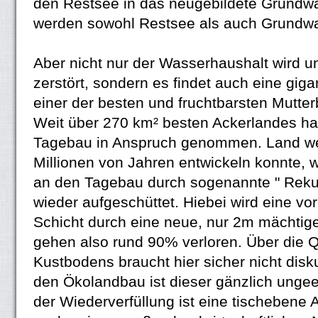
den Restsee in das neugebildete Grundw
werden sowohl Restsee als auch Grundwa
Aber nicht nur der Wasserhaushalt wird u
zerstört, sondern es findet auch eine gig
einer der besten und fruchtbarsten Mutter
Weit über 270 km² besten Ackerlandes ha
Tagebau in Anspruch genommen. Land we
Millionen von Jahren entwickeln konnte, 
an den Tagebau durch sogenannte " Rekult
wieder aufgeschüttet. Hiebei wird eine v
Schicht durch eine neue, nur 2m mächtige
gehen also rund 90% verloren. Über die Q
Kustbodens braucht hier sicher nicht disk
den Ökolandbau ist dieser gänzlich unge
der Wiederverfüllung ist eine tischebene 