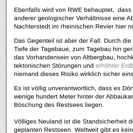
Ebenfalls wird von RWE behauptet, dass 
anderer geologischer Verhältnisse eine A
Nachterstedt im rheinischen Revier hier ni
Das Gegenteil ist aber der Fall. Durch die
Tiefe der Tagebaue, zum Tagebau hin gene
das Vorhandensein von Altbergbau, hoc
tektonischen Störungen und
erhöhter Erd
niemand dieses Risiko wirklich sicher ein
Es ist völlig unverantwortlich, dass es Dörf
wenige hundert Meter hinter der Abbauka
Böschung des Restsees liegen.
Völliges Neuland ist die Standsicherheit
geplanten Restseen. Weltweit gibt es kei