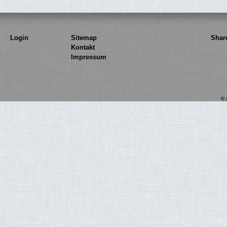
Login
Sitemap
Shar
Kontakt
Impressum
© 