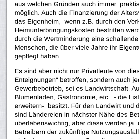
aus welchen Gründen auch immer, praktisc
möglich. Auch die Finanzierung der Alter
das Eigenheim, wenn z.B. durch den Verk
Heimunterbringungskosten bestritten wer
durch die Wertminderung eine schallende 
Menschen, die über viele Jahre ihr Eige
gepflegt haben.
Es sind aber nicht nur Privatleute von die
Enteignungen" betroffen, sondern auch je
Gewerbebetrieb, sei es Landwirtschaft, Au
Blumenladen, Gastronomie, etc. - die List
erweitern-, besitzt. Für den Landwirt und
sind Ländereien in nächster Nähe des Be
überlebenswichtig, aber diese werden ja,
Betreibern der zukünftige Nutzungsausfall 