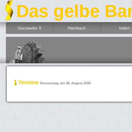
Das gelbe Ba
Garzweiler II
Hambach
Inden
Termine
Donnerstag, der 06. August 2026