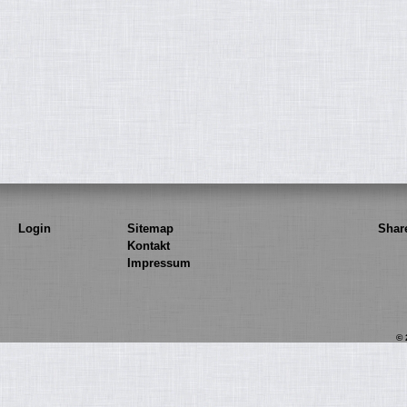
Login
Sitemap
Shar
Kontakt
Impressum
© 